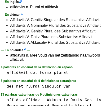
— En
inglés
—
affidavits n. Plural of affidavit.
— En
aléman
—
Affidavits V. Genitiv Singular des Substantivs Affidavit.
Affidavits V. Nominativ Plural des Substantivs Affidavit.
Affidavits V. Genitiv Plural des Substantivs Affidavit.
Affidavits V. Dativ Plural des Substantivs Affidavit.
Affidavits V. Akkusativ Plural des Substantivs Affidavit.
— En
holandés
—
affidavits n. Meervoud van het zelfstandig naamwoord
affidavit.
4 palabras en español de la definición en español
affidávit
del
Forma
plural
5 palabras en español de 9 definiciones extranjeras
des
het
Plural
Singular
van
13 palabras extranjeras de 9 definiciones extranjeras
affida
affidavit
Akkusativ
Dativ
Genitiv
Meervoud
naamwoord
Nominativ
Pluriel