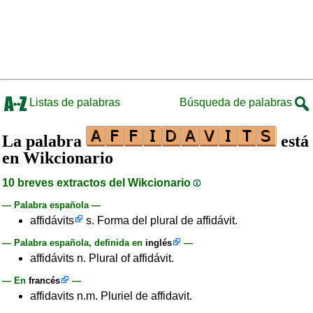
Listas de palabras
Búsqueda de palabras
La palabra
está
en Wikcionario
10 breves extractos del Wikcionario
— Palabra española —
affidávits
s. Forma del plural de affidávit.
— Palabra española, definida en
inglés
—
affidávits n. Plural of affidávit.
— En
francés
—
affidavits n.m. Pluriel de affidavit.