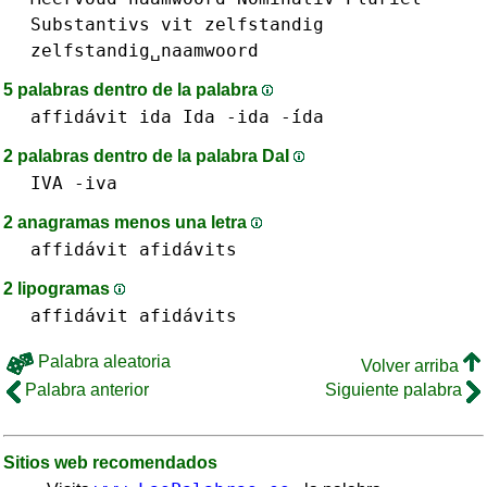
Substantivs
vit
zelfstandig
zelfstandig␣naamwoord
5 palabras dentro de la palabra
affidávit
ida Ida -ida -́ida
2 palabras dentro de la palabra DaI
IVA -iva
2 anagramas menos una letra
affidávit
afidávits
2 lipogramas
affidávit
afidávits
Palabra aleatoria
Volver arriba
Palabra anterior
Siguiente palabra
Sitios web recomendados