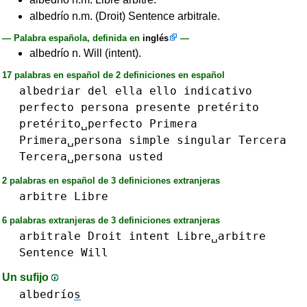
albedrío n.m. (Droit) Sentence arbitrale.
— Palabra española, definida en
inglés
—
albedrío n. Will (intent).
17 palabras en español de 2 definiciones en español
albedriar
del
ella
ello
indicativo
perfecto
persona
presente
pretérito
pretérito␣perfecto
Primera
Primera␣persona
simple
singular
Tercera
Tercera␣persona
usted
2 palabras en español de 3 definiciones extranjeras
arbitre
Libre
6 palabras extranjeras de 3 definiciones extranjeras
arbitrale
Droit
intent
Libre␣arbitre
Sentence
Will
Un sufijo
albedrío
s