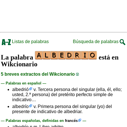
Listas de palabras
Búsqueda de palabras
La palabra
está en
Wikcionario
5 breves extractos del Wikcionario
— Palabras en español —
albedrió
v. Tercera persona del singular (ella, él, ello;
usted, 2.ª persona) del pretérito perfecto simple de
indicativo…
albedrío
v. Primera persona del singular (yo) del
presente de indicativo de albedriar.
— Palabras españolas, definidas en
francés
—
albedrío n.m. Libre arbitre.