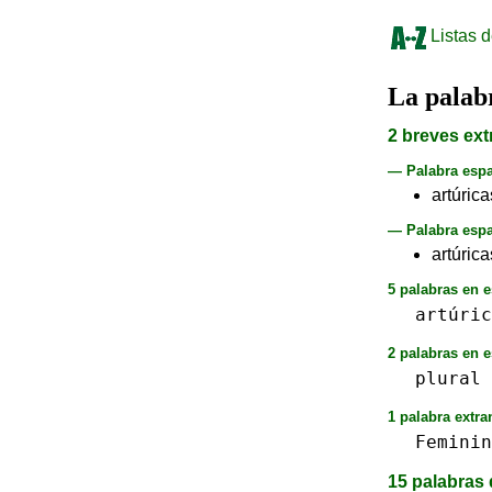
Listas d
La pala
2 breves ext
— Palabra esp
artúrica
— Palabra espa
artúrica
5 palabras en e
artúric
2 palabras en e
plural
1 palabra extra
Feminin
15 palabras 