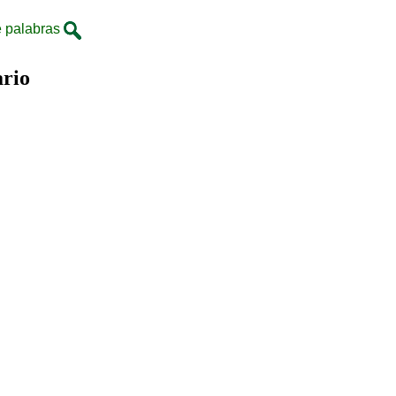
 palabras
ario