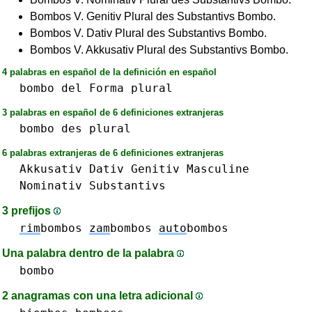
Bombos V. Genitiv Plural des Substantivs Bombo.
Bombos V. Dativ Plural des Substantivs Bombo.
Bombos V. Akkusativ Plural des Substantivs Bombo.
4 palabras en español de la definición en español
bombo
del
Forma
plural
3 palabras en español de 6 definiciones extranjeras
bombo
des
plural
6 palabras extranjeras de 6 definiciones extranjeras
Akkusativ
Dativ
Genitiv
Masculine
Nominativ
Substantivs
3 prefijos
rim
bombos
zam
bombos
auto
bombos
Una palabra dentro de la palabra
bombo
2 anagramas con una letra adicional