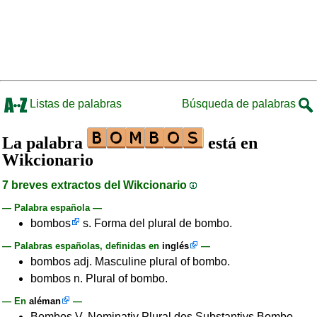
Listas de palabras
Búsqueda de palabras
La palabra
está en
Wikcionario
7 breves extractos del Wikcionario
— Palabra española —
bombos
s. Forma del plural de bombo.
— Palabras españolas, definidas en
inglés
—
bombos adj. Masculine plural of bombo.
bombos n. Plural of bombo.
— En
aléman
—
Bombos V. Nominativ Plural des Substantivs Bombo.