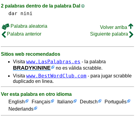
2 palabras dentro de la palabra DaI
dar
nini
Palabra aleatoria
Volver arriba
Palabra anterior
Siguiente palabra
Sitios web recomendados
www.LasPalabras.es
Visita
- la palabra
BRADYKININE
no es válida scrabble.
www.BestWordClub.com
Visita
- para jugar scrabble
duplicado en linea.
Ver esta palabra en otro idioma
English
Français
Italiano
Deutsch
Português
Nederlands