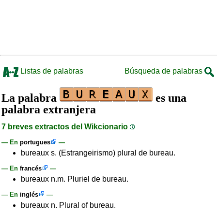
Listas de palabras
Búsqueda de palabras
La palabra
es una
palabra extranjera
7 breves extractos del Wikcionario
— En
portugues
—
bureaux s. (Estrangeirismo) plural de bureau.
— En
francés
—
bureaux n.m. Pluriel de bureau.
— En
inglés
—
bureaux n. Plural of bureau.