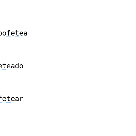
bo
f
e
t
ea
e
t
eado
s
f
e
t
ear