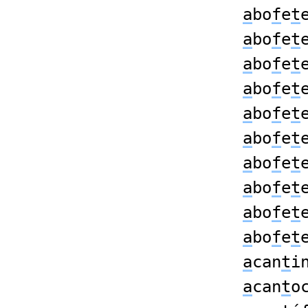
a
bo
f
e
t
a
bo
f
e
t
a
bo
f
e
t
a
bo
f
e
t
a
bo
f
e
t
a
bo
f
e
t
a
bo
f
e
t
a
bo
f
e
t
a
bo
f
e
t
a
bo
f
e
t
a
can
t
i
a
can
t
o