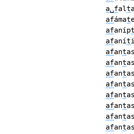
a␣f
al
t
af
áma
t
af
aníp
af
aní
t
af
an
t
a
af
an
t
a
af
an
t
a
af
an
t
a
af
an
t
a
af
an
t
a
af
an
t
a
af
an
t
a