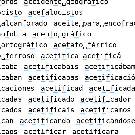
f
oros
a
cciden
t
e␣geográ
f
ico
ocis
t
o
a
ce
f
alocis
t
os
␣alcan
f
orado
a
cei
t
e␣para␣enco
f
ra
no
f
obia
a
cen
t
o␣grá
f
ico
␣ortográ
f
ico
a
ce
t
ato␣
f
érrico
o␣
f
erroso
a
ce
t
i
f
ica
a
ce
t
i
f
icá
icaba
a
ce
t
i
f
icabais
a
ce
t
i
f
icába
icaban
a
ce
t
i
f
icabas
a
ce
t
i
f
icaci
icaciones
a
ce
t
i
f
icad
a
ce
t
i
f
icad
icadas
a
ce
t
i
f
icado
a
ce
t
i
f
icador
icados
a
ce
t
i
f
icáis
a
ce
t
i
f
icamos
ican
a
ce
t
i
f
icando
a
ce
t
i
f
icándos
icaos
a
ce
t
i
f
icar
a
ce
t
i
f
icara