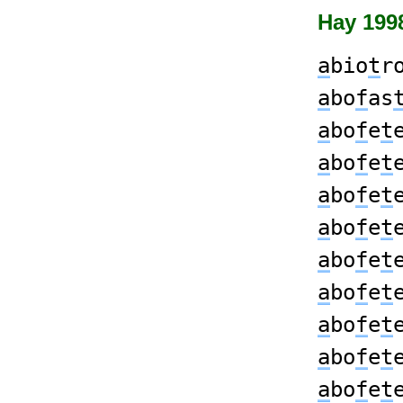
Hay 1998
a
bio
t
r
a
bo
f
as
a
bo
f
e
t
a
bo
f
e
t
a
bo
f
e
t
a
bo
f
e
t
a
bo
f
e
t
a
bo
f
e
t
a
bo
f
e
t
a
bo
f
e
t
a
bo
f
e
t