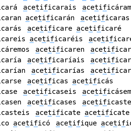
icará
a
ce
t
i
f
icarais
a
ce
t
i
f
icára
icaran
a
ce
t
i
f
icarán
a
ce
t
i
f
icaras
icarás
a
ce
t
i
f
icare
a
ce
t
i
f
icaré
icareis
a
ce
t
i
f
icaréis
a
ce
t
i
f
icar
icáremos
a
ce
t
i
f
icaren
a
ce
t
i
f
ica
icaría
a
ce
t
i
f
icaríais
a
ce
t
i
f
ica
icarían
a
ce
t
i
f
icarías
a
ce
t
i
f
ica
icarse
a
ce
t
i
f
icas
a
ce
t
i
f
icás
icase
a
ce
t
i
f
icaseis
a
ce
t
i
f
icáse
icasen
a
ce
t
i
f
icases
a
ce
t
i
f
icast
icasteis
a
ce
t
i
f
icate
a
ce
t
i
f
ícate
ico
a
ce
t
i
f
icó
a
ce
t
i
f
ique
a
ce
t
i
f
i