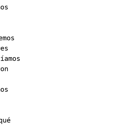
mos
emos
res
ríamos
ron
mos
e
qué