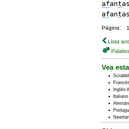
af
an
t
a
af
an
t
a
Página:
Lista ant
Palabra
Vea esta
Scrabbl
Francés
Inglés 
Italian
Alemán
Portugu
Neerlan