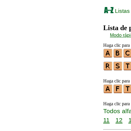
Listas
Lista de
Modo ráp
Haga clic para 
Haga clic para 
Haga clic para
Todos alf
11
12