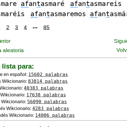
smare
af
an
t
asmaré
af
an
t
asmareis
smaréis
af
an
t
asmaremos
af
an
t
asmá
1
2
3
4
85
•••
erior
Sigui
Volv
 aleatoria
 lista para:
15602 palabras
e en español:
83814 palabras
 Wikcionario:
40383 palabras
Wikcionario:
17638 palabras
o Wikcionario:
56090 palabras
 Wikcionario:
4283 palabras
és Wikcionario:
14006 palabras
dés Wikcionario: