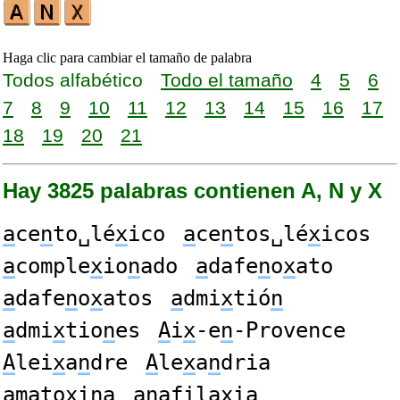
Haga clic para cambiar el tamaño de palabra
Todos alfabético
Todo el tamaño
4
5
6
7
8
9
10
11
12
13
14
15
16
17
18
19
20
21
Hay 3825 palabras contienen A, N y X
a
ce
n
to␣lé
x
ico
a
ce
n
tos␣lé
x
icos
a
comple
x
io
n
ado
a
dafe
n
o
x
ato
a
dafe
n
o
x
atos
a
dmi
x
tió
n
a
dmi
x
tio
n
es
A
i
x
-e
n
-Provence
A
lei
x
a
n
dre
A
le
x
a
n
dria
a
mato
x
i
n
a
an
afila
x
ia