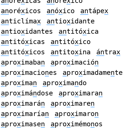
an
oré
x
icas
an
oré
x
ico
an
oré
x
icos
an
ó
x
ico
an
tápe
x
an
ticlíma
x
an
tio
x
idante
an
tio
x
idantes
an
titó
x
ica
an
titó
x
icas
an
titó
x
ico
an
titó
x
icos
an
tito
x
ina
án
tra
x
a
pro
x
imaba
n
a
pro
x
imació
n
a
pro
x
imacio
n
es
a
pro
x
imadame
n
te
a
pro
x
ima
n
a
pro
x
ima
n
do
a
pro
x
imá
n
dose
a
pro
x
imara
n
a
pro
x
imará
n
a
pro
x
imare
n
a
pro
x
imaría
n
a
pro
x
imaro
n
a
pro
x
imase
n
a
pro
x
imémo
n
os