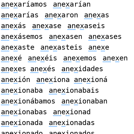
an
e
x
aríamos
an
e
x
arían
an
e
x
arías
an
e
x
aron
an
e
x
as
an
e
x
ás
an
e
x
ase
an
e
x
aseis
an
e
x
ásemos
an
e
x
asen
an
e
x
ases
an
e
x
aste
an
e
x
asteis
an
e
x
e
an
e
x
é
an
e
x
éis
an
e
x
emos
an
e
x
en
an
e
x
es
an
e
x
és
an
e
x
idades
an
e
x
ión
an
e
x
iona
an
e
x
ioná
an
e
x
ionaba
an
e
x
ionabais
an
e
x
ionábamos
an
e
x
ionaban
an
e
x
ionabas
an
e
x
ionad
an
e
x
ionada
an
e
x
ionadas
an
e
x
ionado
an
e
x
ionados