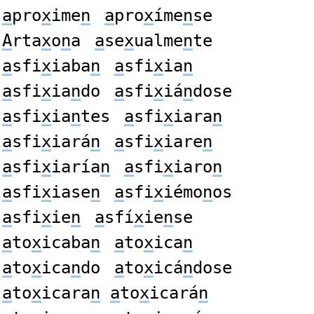
a
pro
x
ime
n
a
pro
x
íme
n
se
A
rta
x
o
n
a
a
se
x
ualme
n
te
a
sfi
x
iaba
n
a
sfi
x
ia
n
a
sfi
x
ia
n
do
a
sfi
x
iá
n
dose
a
sfi
x
ia
n
tes
a
sfi
x
iara
n
a
sfi
x
iará
n
a
sfi
x
iare
n
a
sfi
x
iaría
n
a
sfi
x
iaro
n
a
sfi
x
iase
n
a
sfi
x
iémo
n
os
a
sfi
x
ie
n
a
sfí
x
ie
n
se
a
to
x
icaba
n
a
to
x
ica
n
a
to
x
ica
n
do
a
to
x
icá
n
dose
a
to
x
icara
n
a
to
x
icará
n