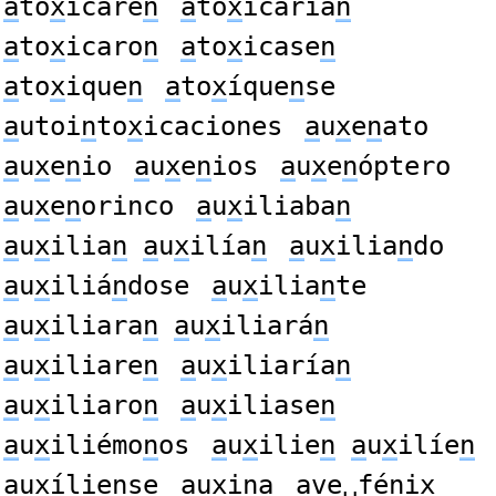
a
to
x
icare
n
a
to
x
icaría
n
a
to
x
icaro
n
a
to
x
icase
n
a
to
x
ique
n
a
to
x
íque
n
se
a
utoi
n
to
x
icaciones
a
u
x
e
n
ato
a
u
x
e
n
io
a
u
x
e
n
ios
a
u
x
e
n
óptero
a
u
x
e
n
orinco
a
u
x
iliaba
n
a
u
x
ilia
n
a
u
x
ilía
n
a
u
x
ilia
n
do
a
u
x
iliá
n
dose
a
u
x
ilia
n
te
a
u
x
iliara
n
a
u
x
iliará
n
a
u
x
iliare
n
a
u
x
iliaría
n
a
u
x
iliaro
n
a
u
x
iliase
n
a
u
x
iliémo
n
os
a
u
x
ilie
n
a
u
x
ilíe
n
a
u
x
ílie
n
se
a
u
x
i
n
a
a
ve␣fé
n
i
x