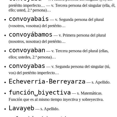
pretérito imperfecto… — v. Tercera persona del singular (ella, él,
ello; usted, 2.ª persona)…
convoyabais
— v. Segunda persona del plural
(vosotros, vosotras) del pretérito…
convoyábamos
— v. Primera persona del plural
(nosotros, nosotras) del pretérito…
convoyaban
— v. Tercera persona del plural (ellas,
ellos; ustedes, 2.ª persona)…
convoyabas
— v. Segunda persona del singular (tú,
vos) del pretérito imperfecto…
Echeverria-Berreyarza
— s. Apellido.
función␣biyectiva
— s. Matemáticas.
Función que es al mismo tiempo inyectiva y sobreyectiva.
Lavayeb
— s. Apellido.