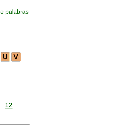
e palabras
12