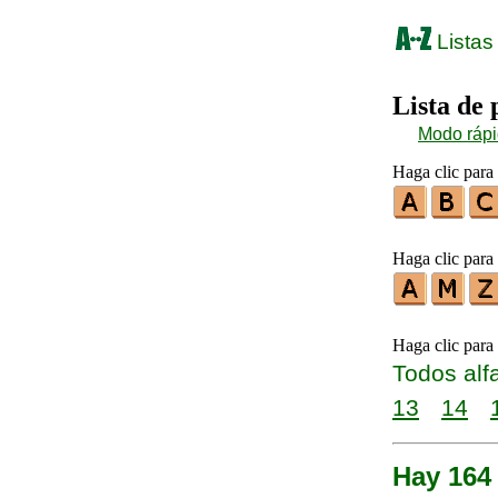
Listas
Lista de
Modo ráp
Haga clic para 
Haga clic para 
Haga clic para
Todos alf
13
14
Hay 164 