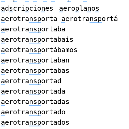
a
d
s
cri
p
cio
n
es
a
ero
p
la
n
o
s
a
erotra
nsp
orta
a
erotra
nsp
ortá
a
erotra
nsp
ortaba
a
erotra
nsp
ortabais
a
erotra
nsp
ortábamos
a
erotra
nsp
ortaban
a
erotra
nsp
ortabas
a
erotra
nsp
ortad
a
erotra
nsp
ortada
a
erotra
nsp
ortadas
a
erotra
nsp
ortado
a
erotra
nsp
ortados