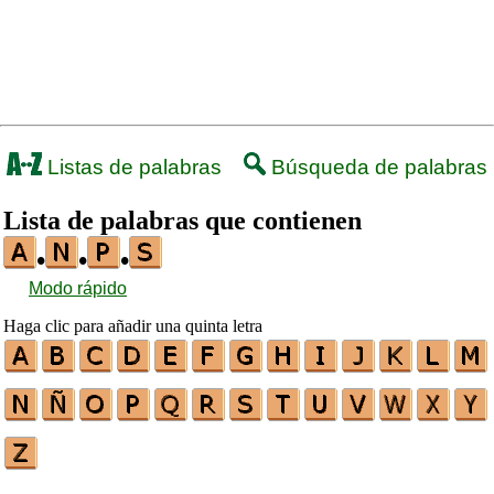
Listas de palabras
Búsqueda de palabras
Lista de palabras que contienen
•
•
•
Modo rápido
Haga clic para añadir una quinta letra