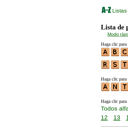
Listas
Lista de
Modo ráp
Haga clic para 
Haga clic para 
Haga clic para
Todos alf
12
13