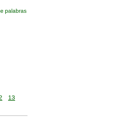
e palabras
2
13