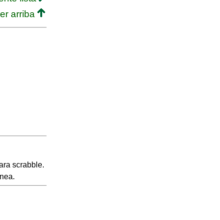
er arriba
ara scrabble.
inea.