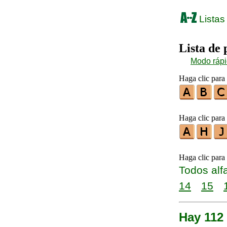
Listas
Lista de
Modo ráp
Haga clic para 
Haga clic para 
Haga clic para
Todos alf
14
15
Hay 112 