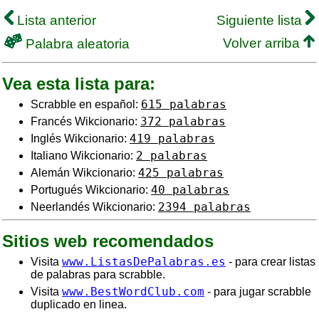
Lista anterior
Siguiente lista
Volver arriba
Palabra aleatoria
Vea esta lista para:
615 palabras
Scrabble en español:
372 palabras
Francés Wikcionario:
419 palabras
Inglés Wikcionario:
2 palabras
Italiano Wikcionario:
425 palabras
Alemán Wikcionario:
40 palabras
Portugués Wikcionario:
2394 palabras
Neerlandés Wikcionario:
Sitios web recomendados
www.ListasDePalabras.es
Visita
- para crear listas
de palabras para scrabble.
www.BestWordClub.com
Visita
- para jugar scrabble
duplicado en linea.