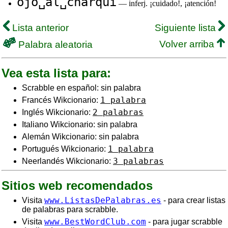
ojo␣al␣charqui
— inferj. ¡cuidado!, ¡atención!
Lista anterior
Siguiente lista
Volver arriba
Palabra aleatoria
Vea esta lista para:
Scrabble en español: sin palabra
1 palabra
Francés Wikcionario:
2 palabras
Inglés Wikcionario:
Italiano Wikcionario: sin palabra
Alemán Wikcionario: sin palabra
1 palabra
Portugués Wikcionario:
3 palabras
Neerlandés Wikcionario:
Sitios web recomendados
www.ListasDePalabras.es
Visita
- para crear listas
de palabras para scrabble.
www.BestWordClub.com
Visita
- para jugar scrabble