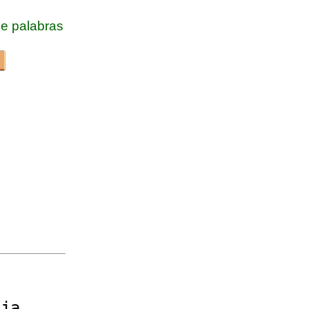
e palabras
oja