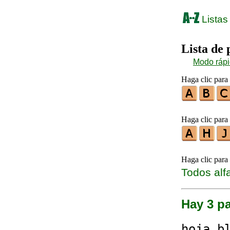
Listas
Lista de
Modo ráp
Haga clic para 
Haga clic para 
Haga clic para
Todos alf
Hay 3 pa
hoja
␣b