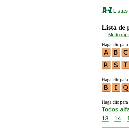
Listas
Lista de
Modo ráp
Haga clic para 
Haga clic para 
Haga clic para
Todos alf
13
14