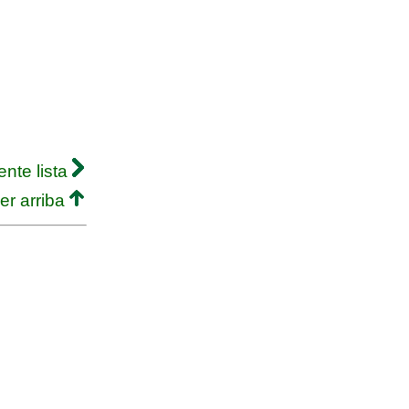
ente lista
er arriba