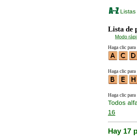
Listas
Lista de
Modo ráp
Haga clic para 
Haga clic para 
Haga clic para
Todos alf
16
Hay 17 p