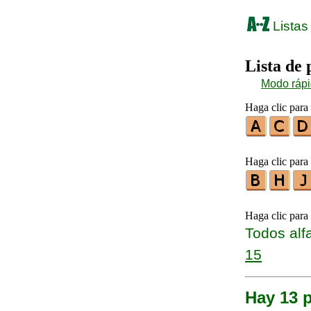
Listas
Lista de
Modo ráp
Haga clic para 
Haga clic para 
Haga clic para
Todos alf
15
Hay 13 p