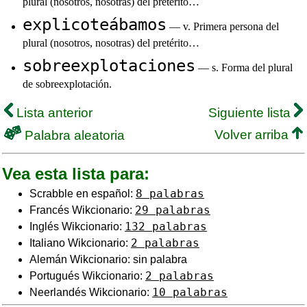
plural (nosotros, nosotras) del pretérito…
explicoteábamos
— v. Primera persona del
plural (nosotros, nosotras) del pretérito…
sobreexplotaciones
— s. Forma del plural
de sobreexplotación.
Lista anterior
Siguiente lista
Volver arriba
Palabra aleatoria
Vea esta lista para:
8 palabras
Scrabble en español:
29 palabras
Francés Wikcionario:
132 palabras
Inglés Wikcionario:
2 palabras
Italiano Wikcionario:
Alemán Wikcionario: sin palabra
2 palabras
Portugués Wikcionario:
10 palabras
Neerlandés Wikcionario: