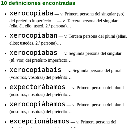
10 definiciones encontradas
xerocopiaba
— v. Primera persona del singular (yo)
del pretérito imperfecto… — v. Tercera persona del singular
(ella, él, ello; usted, 2.ª persona)…
xerocopiaban
— v. Tercera persona del plural (ellas,
ellos; ustedes, 2.ª persona)…
xerocopiabas
— v. Segunda persona del singular
(tú, vos) del pretérito imperfecto…
xerocopiabais
— v. Segunda persona del plural
(vosotros, vosotras) del pretérito…
expectorábamos
— v. Primera persona del plural
(nosotros, nosotras) del pretérito…
xerocopiábamos
— v. Primera persona del plural
(nosotros, nosotras) del pretérito…
excepcionábamos
— v. Primera persona del