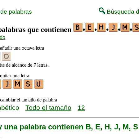
 de palabras
Búsqueda d
 palabras que contienen
•
•
•
•
•
ido
añadir una octava letra
ite de alcance de 7 letras.
quitar una letra
 cambiar el tamaño de palabra
abético
Todo el tamaño
12
 una palabra contienen B, E, H, J, M, S