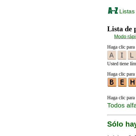
Listas
Lista de
Modo ráp
Haga clic para 
Usted tiene lím
Haga clic para 
Haga clic para
Todos alf
Sólo hay