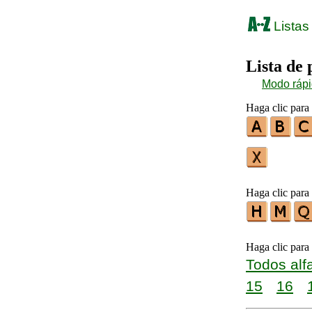
Listas
Lista de
Modo ráp
Haga clic para 
Haga clic para 
Haga clic para
Todos alf
15
16