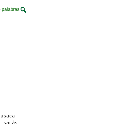
 palabras
asaca
s sacás