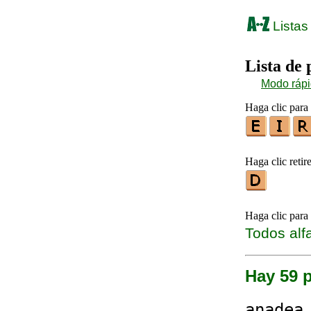
Listas
Lista de
Modo ráp
Haga clic para 
Haga clic retire
Haga clic para
Todos alf
Hay 59 
anad
e