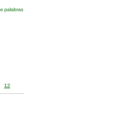
e palabras
12