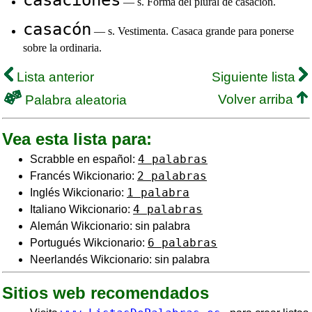
casaciones
— s. Forma del plural de casación.
casacón
— s. Vestimenta. Casaca grande para ponerse
sobre la ordinaria.
Lista anterior
Siguiente lista
Volver arriba
Palabra aleatoria
Vea esta lista para:
4 palabras
Scrabble en español:
2 palabras
Francés Wikcionario:
1 palabra
Inglés Wikcionario:
4 palabras
Italiano Wikcionario:
Alemán Wikcionario: sin palabra
6 palabras
Portugués Wikcionario:
Neerlandés Wikcionario: sin palabra
Sitios web recomendados