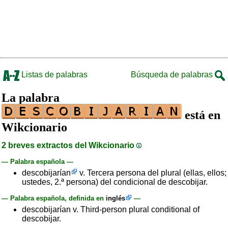
Listas de palabras
Búsqueda de palabras
La palabra
está en
Wikcionario
2 breves extractos del Wikcionario
— Palabra española —
descobijarían
v. Tercera persona del plural (ellas, ellos;
ustedes, 2.ª persona) del condicional de descobijar.
— Palabra española, definida en
inglés
—
descobijarían v. Third-person plural conditional of
descobijar.