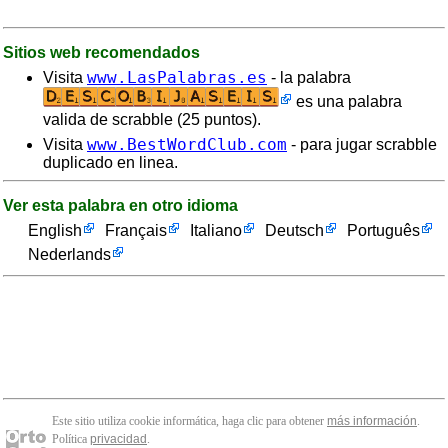
Sitios web recomendados
www.LasPalabras.es
Visita
- la palabra
es una palabra
valida de scrabble (25 puntos).
www.BestWordClub.com
Visita
- para jugar scrabble
duplicado en linea.
Ver esta palabra en otro idioma
English
Français
Italiano
Deutsch
Português
Nederlands
Este sitio utiliza cookie informática, haga clic para obtener
más información
.
Política
privacidad
.