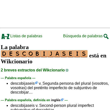
Listas de palabras
Búsqueda de palabras
La palabra
está en
Wikcionario
2 breves extractos del Wikcionario
— Palabra española —
descobijaseis
v. Segunda persona del plural (vosotros,
vosotras) del pretérito imperfecto de subjuntivo de
descobijar…
— Palabra española, definida en
inglés
—
descobijaseis v. Second-person plural imperfect
subjunctive of descobijar.