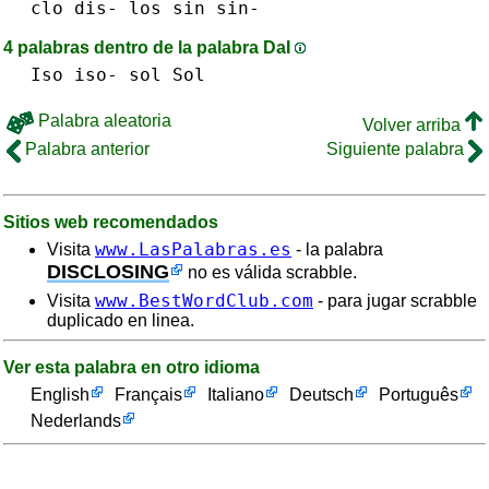
clo
dis-
los
sin sin-
4 palabras dentro de la palabra DaI
Iso iso-
sol Sol
Palabra aleatoria
Volver arriba
Palabra anterior
Siguiente palabra
Sitios web recomendados
www.LasPalabras.es
Visita
- la palabra
DISCLOSING
no es válida scrabble.
www.BestWordClub.com
Visita
- para jugar scrabble
duplicado en linea.
Ver esta palabra en otro idioma
English
Français
Italiano
Deutsch
Português
Nederlands