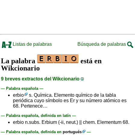
Listas de palabras
Búsqueda de palabras
La palabra
está en
Wikcionario
9 breves extractos del Wikcionario
— Palabra española —
erbio
s. Química. Elemento químico de la tabla
periódica cuyo símbolo es Er y su número atómico es
68. Pertenece…
— Palabra española, definida en latín —
erbio n.subs. Erbium (-ii, neut.) || chem. Elementum 68.
— Palabra española, definida en
portugués
—