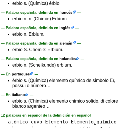
erbio s. (Química) érbio.
— Palabra española, definida en
francés
—
erbio n.m. (Chimie) Erbium.
— Palabra española, definida en
inglés
—
erbio n. Erbium.
— Palabra española, definida en
alemán
—
erbio S. Chemie: Erbium.
— Palabra española, definida en
holandés
—
erbio n. (Scheikunde) erbium.
— En
portugues
—
érbio s. (Química) elemento químico de símbolo Er,
possui o número…
— En
italiano
—
erbio s. (Chimica) elemento chimico solido, di colore
bianco argenteo…
12 palabras en español de la definición en español
atómico
cuyo
Elemento
Elemento␣químico