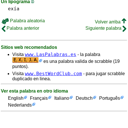
Un lipograma
exía
Palabra aleatoria
Volver arriba
Palabra anterior
Siguiente palabra
Sitios web recomendados
www.LasPalabras.es
Visita
- la palabra
es una palabra valida de scrabble (19
puntos).
www.BestWordClub.com
Visita
- para jugar scrabble
duplicado en linea.
Ver esta palabra en otro idioma
English
Français
Italiano
Deutsch
Português
Nederlands