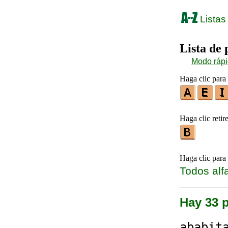
Listas
Lista de
Modo ráp
Haga clic para 
Haga clic retire
Haga clic para
Todos alf
Hay 33 
aba
bit