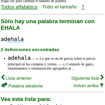
Haga clic para cambiar el tamaño de palabra
Todos alfabético
Todo el tamaño
7
Sólo hay una palabra terminan con
EHALA
ad
ehala
2 definiciones encontradas
adehala
— s. Lo que se da de gracia sobre el precio
principal en las compras y ventas. — s. Conjunto de gajes,
emolumentos o remuneración agregados al…
Lista anterior
Siguiente lista
Volver arriba
Palabra aleatoria
Vea esta lista para: