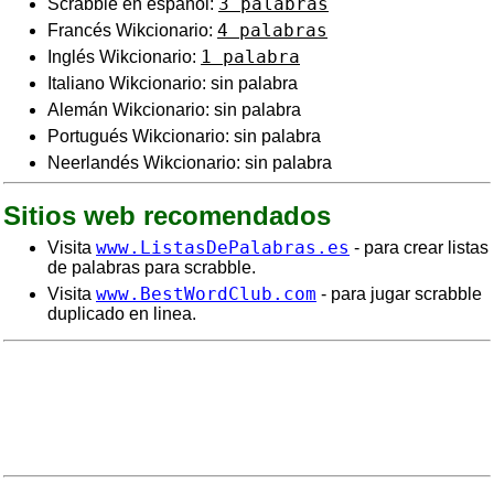
3 palabras
Scrabble en español:
4 palabras
Francés Wikcionario:
1 palabra
Inglés Wikcionario:
Italiano Wikcionario: sin palabra
Alemán Wikcionario: sin palabra
Portugués Wikcionario: sin palabra
Neerlandés Wikcionario: sin palabra
Sitios web recomendados
www.ListasDePalabras.es
Visita
- para crear listas
de palabras para scrabble.
www.BestWordClub.com
Visita
- para jugar scrabble
duplicado en linea.