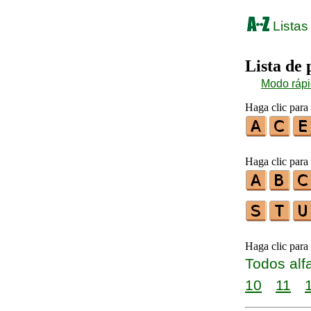
Listas
Lista de
Modo ráp
Haga clic para 
Haga clic para 
Haga clic para
Todos alf
10
11