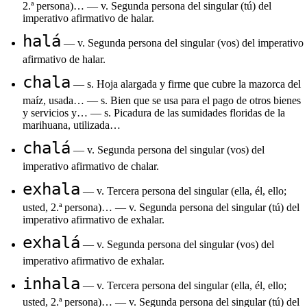
2.ª persona)… — v. Segunda persona del singular (tú) del
imperativo afirmativo de halar.
halá
— v. Segunda persona del singular (vos) del imperativo
afirmativo de halar.
chala
— s. Hoja alargada y firme que cubre la mazorca del
maíz, usada… — s. Bien que se usa para el pago de otros bienes
y servicios y… — s. Picadura de las sumidades floridas de la
marihuana, utilizada…
chalá
— v. Segunda persona del singular (vos) del
imperativo afirmativo de chalar.
exhala
— v. Tercera persona del singular (ella, él, ello;
usted, 2.ª persona)… — v. Segunda persona del singular (tú) del
imperativo afirmativo de exhalar.
exhalá
— v. Segunda persona del singular (vos) del
imperativo afirmativo de exhalar.
inhala
— v. Tercera persona del singular (ella, él, ello;
usted, 2.ª persona)… — v. Segunda persona del singular (tú) del