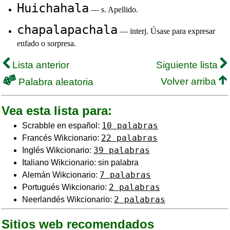
Huichahala
— s. Apellido.
chapalapachala
— interj. Úsase para expresar
enfado o sorpresa.
Lista anterior
Siguiente lista
Volver arriba
Palabra aleatoria
Vea esta lista para:
10 palabras
Scrabble en español:
22 palabras
Francés Wikcionario:
39 palabras
Inglés Wikcionario:
Italiano Wikcionario: sin palabra
7 palabras
Alemán Wikcionario:
2 palabras
Portugués Wikcionario:
2 palabras
Neerlandés Wikcionario:
Sitios web recomendados