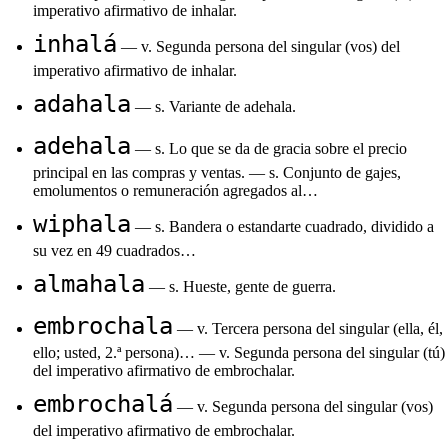
imperativo afirmativo de inhalar.
inhalá
— v. Segunda persona del singular (vos) del
imperativo afirmativo de inhalar.
adahala
— s. Variante de adehala.
adehala
— s. Lo que se da de gracia sobre el precio
principal en las compras y ventas. — s. Conjunto de gajes,
emolumentos o remuneración agregados al…
wiphala
— s. Bandera o estandarte cuadrado, dividido a
su vez en 49 cuadrados…
almahala
— s. Hueste, gente de guerra.
embrochala
— v. Tercera persona del singular (ella, él,
ello; usted, 2.ª persona)… — v. Segunda persona del singular (tú)
del imperativo afirmativo de embrochalar.
embrochalá
— v. Segunda persona del singular (vos)
del imperativo afirmativo de embrochalar.