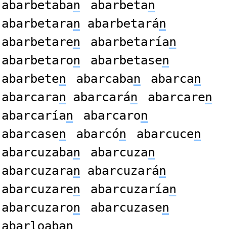
abarbetaba
n
abarbeta
n
abarbetara
n
abarbetará
n
abarbetare
n
abarbetaría
n
abarbetaro
n
abarbetase
n
abarbete
n
abarcaba
n
abarca
n
abarcara
n
abarcará
n
abarcare
n
abarcaría
n
abarcaro
n
abarcase
n
abarcó
n
abarcuce
n
abarcuzaba
n
abarcuza
n
abarcuzara
n
abarcuzará
n
abarcuzare
n
abarcuzaría
n
abarcuzaro
n
abarcuzase
n
abarloaba
n