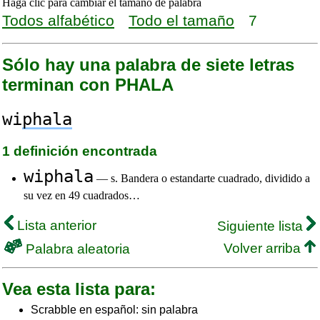
Haga clic para cambiar el tamaño de palabra
Todos alfabético
Todo el tamaño
7
Sólo hay una palabra de siete letras
terminan con PHALA
wi
phala
1 definición encontrada
wiphala
— s. Bandera o estandarte cuadrado, dividido a
su vez en 49 cuadrados…
Lista anterior
Siguiente lista
Volver arriba
Palabra aleatoria
Vea esta lista para:
Scrabble en español: sin palabra