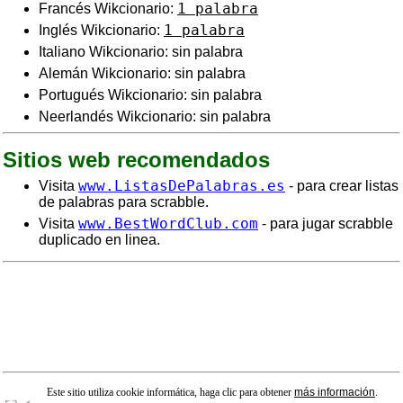
1 palabra
Francés Wikcionario:
1 palabra
Inglés Wikcionario:
Italiano Wikcionario: sin palabra
Alemán Wikcionario: sin palabra
Portugués Wikcionario: sin palabra
Neerlandés Wikcionario: sin palabra
Sitios web recomendados
www.ListasDePalabras.es
Visita
- para crear listas
de palabras para scrabble.
www.BestWordClub.com
Visita
- para jugar scrabble
duplicado en linea.
Este sitio utiliza cookie informática, haga clic para obtener
más información
.