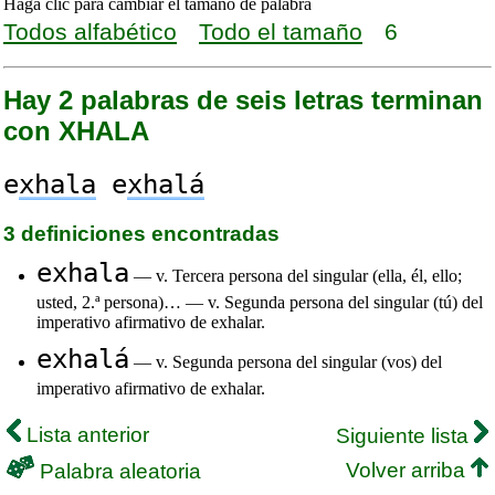
Haga clic para cambiar el tamaño de palabra
Todos alfabético
Todo el tamaño
6
Hay 2 palabras de seis letras terminan
con XHALA
e
xhala
e
xhalá
3 definiciones encontradas
exhala
— v. Tercera persona del singular (ella, él, ello;
usted, 2.ª persona)… — v. Segunda persona del singular (tú) del
imperativo afirmativo de exhalar.
exhalá
— v. Segunda persona del singular (vos) del
imperativo afirmativo de exhalar.
Lista anterior
Siguiente lista
Volver arriba
Palabra aleatoria