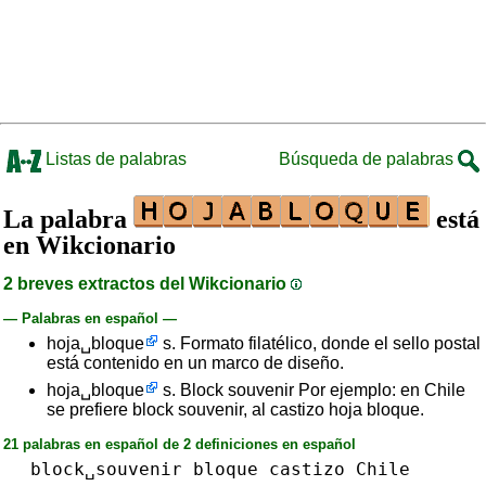
Listas de palabras
Búsqueda de palabras
La palabra
está
en Wikcionario
2 breves extractos del Wikcionario
— Palabras en español —
hoja␣bloque
s. Formato filatélico, donde el sello postal
está contenido en un marco de diseño.
hoja␣bloque
s. Block souvenir Por ejemplo: en Chile
se prefiere block souvenir, al castizo hoja bloque.
21 palabras en español de 2 definiciones en español
block␣souvenir
bloque
castizo
Chile