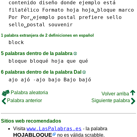
contenido
diseño
donde
ejemplo
está
filatélico
Formato
hoja
hoja␣bloque
marco
Por
Por␣ejemplo
postal
prefiere
sello
sello␣postal
souvenir
1 palabra extranjera de 2 definiciones en español
block
5 palabras dentro de la palabra
bloque bloqué
hoja
que qué
6 palabras dentro de la palabra DaI
ajo ajó -ajo
bajo Bajo bajó
Palabra aleatoria
Volver arriba
Palabra anterior
Siguiente palabra
Sitios web recomendados
www.LasPalabras.es
Visita
- la palabra
HOJABLOQUE
no es válida scrabble.