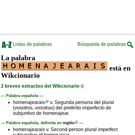
Listas de palabras
Búsqueda de palabras
La palabra
está en
Wikcionario
2 breves extractos del Wikcionario
— Palabra española —
homenajearais
v. Segunda persona del plural
(vosotros, vosotras) del pretérito imperfecto de
subjuntivo de homenajear.
— Palabra española, definida en
inglés
—
homenajearais v. Second-person plural imperfect
subjunctive of homenajear.