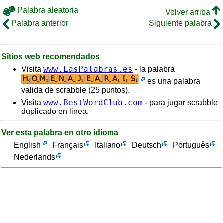
Palabra aleatoria
Volver arriba
Palabra anterior
Siguiente palabra
Sitios web recomendados
www.LasPalabras.es
Visita
- la palabra
es una palabra
valida de scrabble (25 puntos).
www.BestWordClub.com
Visita
- para jugar scrabble
duplicado en linea.
Ver esta palabra en otro idioma
English
Français
Italiano
Deutsch
Português
Nederlands