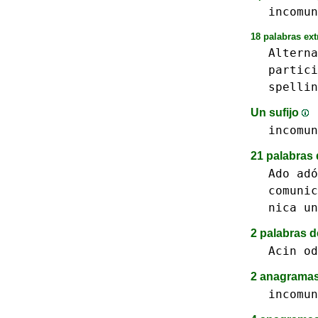
incomun
18 palabras ext
Alterna
partici
spellin
Un sufijo
incomun
21 palabras 
Ado adó
comunic
nica
un
2 palabras d
Acin
od
2 anagramas
incomun