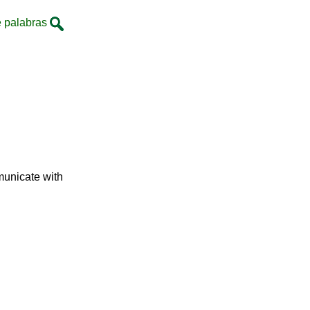
 palabras
municate with