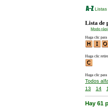
Listas
Lista de 
Modo ráp
Haga clic para 
Haga clic retire
Haga clic para
Todos alf
13
14
Hay 61 