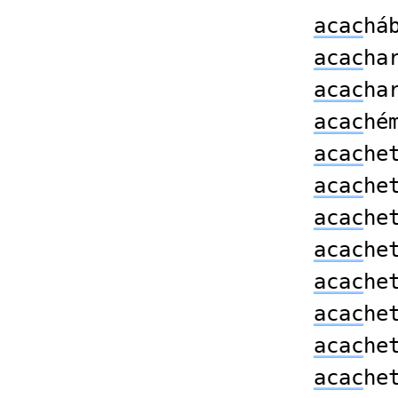
acac
há
acac
ha
acac
ha
acac
hé
acac
he
acac
he
acac
he
acac
he
acac
he
acac
he
acac
he
acac
he