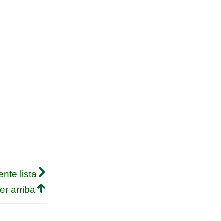
ente lista
er arriba