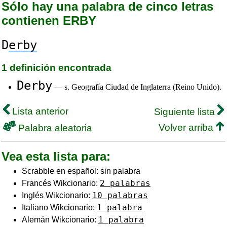
Sólo hay una palabra de cinco letras
contienen ERBY
D
erby
1 definición encontrada
Derby
— s. Geografía Ciudad de Inglaterra (Reino Unido).
Lista anterior
Siguiente lista
Volver arriba
Palabra aleatoria
Vea esta lista para:
Scrabble en español: sin palabra
2 palabras
Francés Wikcionario:
10 palabras
Inglés Wikcionario:
1 palabra
Italiano Wikcionario:
1 palabra
Alemán Wikcionario: