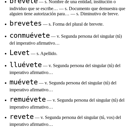
brevete
— s. Nombre de una entidad, institución o
individuo que se escribe… — s. Documento que demuestra que
alguien tiene autorización para… — s. Diminutivo de breve.
brevetes
— s. Forma del plural de brevete.
conmuévete
— v. Segunda persona del singular (tú)
del imperativo afirmativo…
Levet
— s. Apellido.
lluévete
— v. Segunda persona del singular (tú) del
imperativo afirmativo…
muévete
— v. Segunda persona del singular (tú) del
imperativo afirmativo…
remuévete
— v. Segunda persona del singular (tú) del
imperativo afirmativo…
revete
— v. Segunda persona del singular (tú, vos) del
imperativo afirmativo…