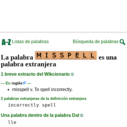
Listas de palabras
Búsqueda de palabras
La palabra
es una
palabra extranjera
1 breve extracto del Wikcionario
— En
inglés
—
misspell v. To spell incorrectly.
2 palabras extranjeras de la definición extranjera
incorrectly
spell
Una palabra dentro de la palabra DaI
lle