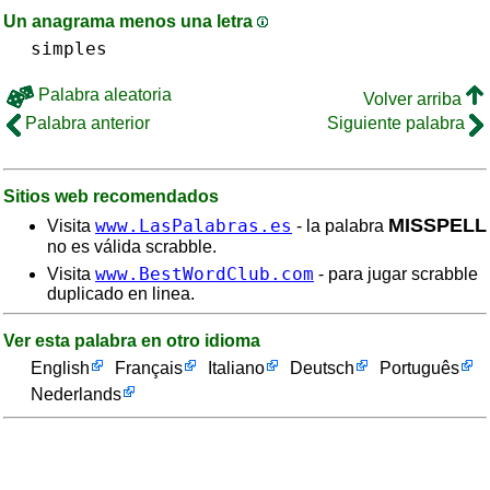
Un anagrama menos una letra
simples
Palabra aleatoria
Volver arriba
Palabra anterior
Siguiente palabra
Sitios web recomendados
MISSPELL
www.LasPalabras.es
Visita
- la palabra
no es válida scrabble.
www.BestWordClub.com
Visita
- para jugar scrabble
duplicado en linea.
Ver esta palabra en otro idioma
English
Français
Italiano
Deutsch
Português
Nederlands