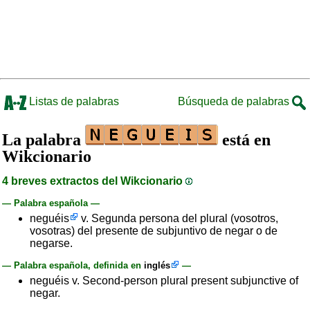
Listas de palabras
Búsqueda de palabras
La palabra
está en
Wikcionario
4 breves extractos del Wikcionario
— Palabra española —
neguéis
v. Segunda persona del plural (vosotros,
vosotras) del presente de subjuntivo de negar o de
negarse.
— Palabra española, definida en
inglés
—
neguéis v. Second-person plural present subjunctive of
negar.