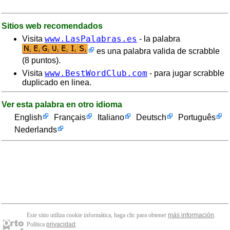
Sitios web recomendados
www.LasPalabras.es
Visita
- la palabra
es una palabra valida de scrabble
(8 puntos).
www.BestWordClub.com
Visita
- para jugar scrabble
duplicado en linea.
Ver esta palabra en otro idioma
English
Français
Italiano
Deutsch
Português
Nederlands
Este sitio utiliza cookie informática, haga clic para obtener
más información
.
Política
privacidad
.