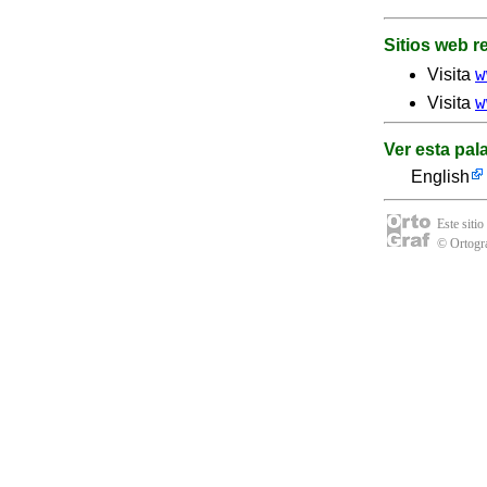
Sitios web 
w
Visita
w
Visita
Ver esta pal
English
Este sitio
© Ortogra