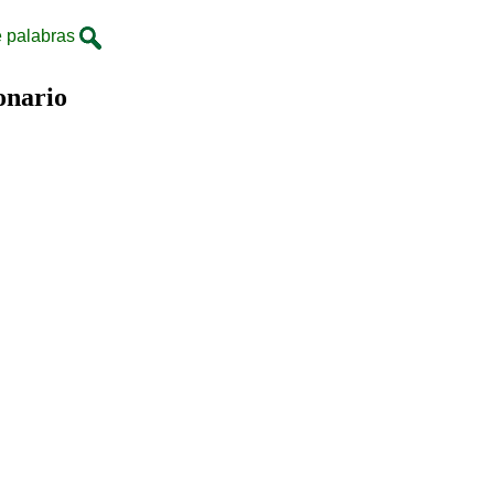
 palabras
onario