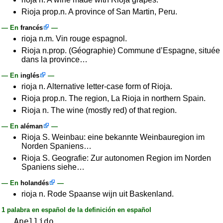
Rioja prop.n. A province of San Martin, Peru.
— En
francés
—
rioja n.m. Vin rouge espagnol.
Rioja n.prop. (Géographie) Commune d’Espagne, située
dans la province…
— En
inglés
—
rioja n. Alternative letter-case form of Rioja.
Rioja prop.n. The region, La Rioja in northern Spain.
Rioja n. The wine (mostly red) of that region.
— En
aléman
—
Rioja S. Weinbau: eine bekannte Weinbauregion im
Norden Spaniens…
Rioja S. Geografie: Zur autonomen Region im Norden
Spaniens siehe…
— En
holandés
—
rioja n. Rode Spaanse wijn uit Baskenland.
1 palabra en español de la definición en español
Apellido