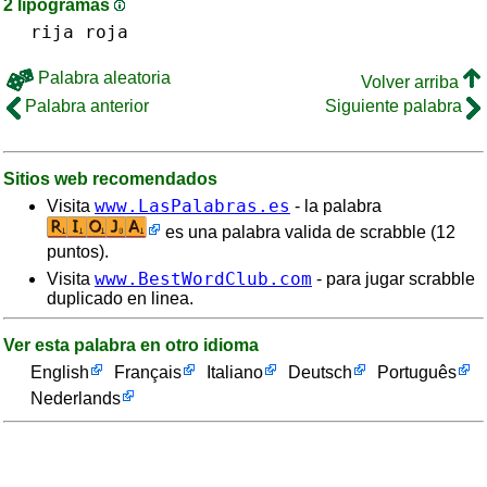
2 lipogramas
rija
roja
Palabra aleatoria
Volver arriba
Palabra anterior
Siguiente palabra
Sitios web recomendados
www.LasPalabras.es
Visita
- la palabra
es una palabra valida de scrabble (12
puntos).
www.BestWordClub.com
Visita
- para jugar scrabble
duplicado en linea.
Ver esta palabra en otro idioma
English
Français
Italiano
Deutsch
Português
Nederlands