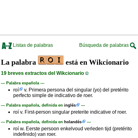
Listas de palabras
Búsqueda de palabras
La palabra
está en Wikcionario
19 breves extractos del Wikcionario
— Palabra española —
roí
v. Primera persona del singular (yo) del pretérito
perfecto simple de indicativo de roer.
— Palabra española, definida en
inglés
—
roí v. First-person singular preterite indicative of roer.
— Palabra española, definida en
holandés
—
roí w. Eerste persoon enkelvoud verleden tijd (pretérito
indefinido) van roer.