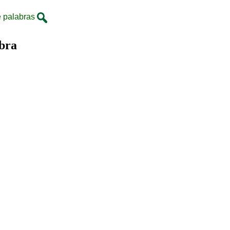
 palabras
bra